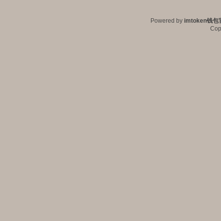
Powered by
imtoken钱包
Cop